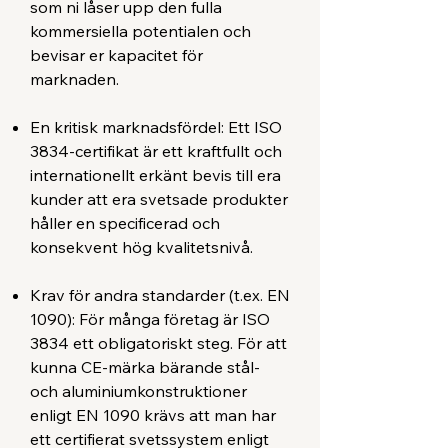
som ni låser upp den fulla
kommersiella potentialen och
bevisar er kapacitet för
marknaden.
En kritisk marknadsfördel: Ett ISO
3834-certifikat är ett kraftfullt och
internationellt erkänt bevis till era
kunder att era svetsade produkter
håller en specificerad och
konsekvent hög kvalitetsnivå.
Krav för andra standarder (t.ex. EN
1090): För många företag är ISO
3834 ett obligatoriskt steg. För att
kunna CE-märka bärande stål-
och aluminiumkonstruktioner
enligt EN 1090 krävs att man har
ett certifierat svetssystem enligt