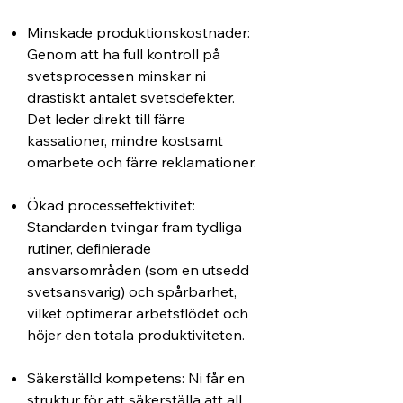
Minskade produktionskostnader:
Genom att ha full kontroll på
svetsprocessen minskar ni
drastiskt antalet svetsdefekter.
Det leder direkt till färre
kassationer, mindre kostsamt
omarbete och färre reklamationer.
Ökad processeffektivitet:
Standarden tvingar fram tydliga
rutiner, definierade
ansvarsområden (som en utsedd
svetsansvarig) och spårbarhet,
vilket optimerar arbetsflödet och
höjer den totala produktiviteten.
Säkerställd kompetens: Ni får en
struktur för att säkerställa att all