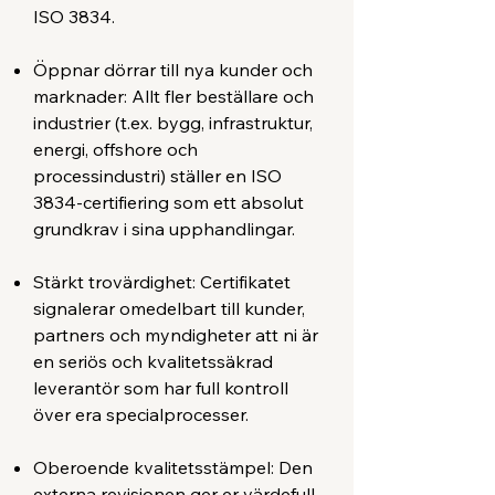
ISO 3834.
Öppnar dörrar till nya kunder och
marknader: Allt fler beställare och
industrier (t.ex. bygg, infrastruktur,
energi, offshore och
processindustri) ställer en ISO
3834-certifiering som ett absolut
grundkrav i sina upphandlingar.
Stärkt trovärdighet: Certifikatet
signalerar omedelbart till kunder,
partners och myndigheter att ni är
en seriös och kvalitetssäkrad
leverantör som har full kontroll
över era specialprocesser.
Oberoende kvalitetsstämpel: Den
externa revisionen ger er värdefull