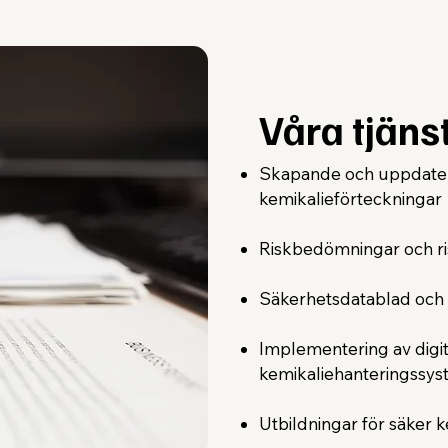
Våra tjäns
Skapande och uppdater
kemikalieförteckningar
Riskbedömningar och ri
Säkerhetsdatablad och
Implementering av digit
kemikaliehanteringssy
Utbildningar för säker 