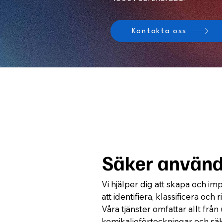
Kontakta oss
Säker använd
Vi hjälper dig att skapa och i
att identifiera, klassificera oc
Våra tjänster omfattar allt frå
kemikalieförteckningar och s