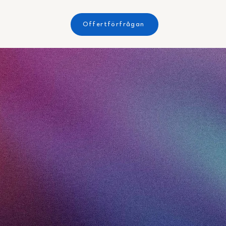
Offertförfrågan