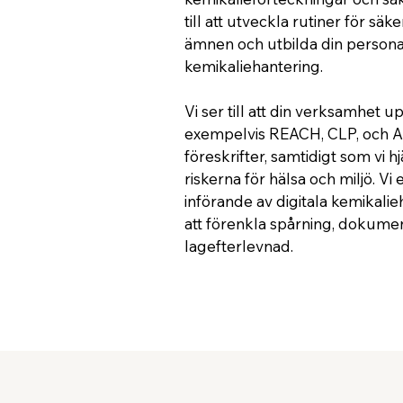
till att utveckla rutiner för sä
ämnen och utbilda din personal
kemikaliehantering.
Vi ser till att din verksamhet u
exempelvis REACH, CLP, och A
föreskrifter, samtidigt som vi h
riskerna för hälsa och miljö. Vi
införande av digitala kemikali
att förenkla spårning, dokume
lagefterlevnad.