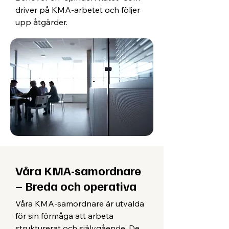
driver på KMA-arbetet och följer
upp åtgärder.
Våra KMA-samordnare
– Breda och operativa
Våra KMA-samordnare är utvalda
för sin förmåga att arbeta
strukturerat och självgående. De