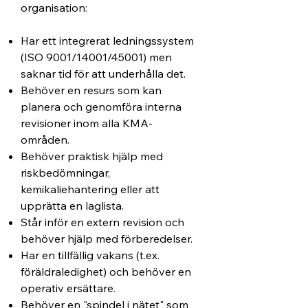
organisation:
Har ett integrerat ledningssystem
(ISO 9001/14001/45001) men
saknar tid för att underhålla det.
Behöver en resurs som kan
planera och genomföra interna
revisioner inom alla KMA-
områden.
Behöver praktisk hjälp med
riskbedömningar,
kemikaliehantering eller att
upprätta en laglista.
Står inför en extern revision och
behöver hjälp med förberedelser.
Har en tillfällig vakans (t.ex.
föräldraledighet) och behöver en
operativ ersättare.
Behöver en "spindel i nätet" som