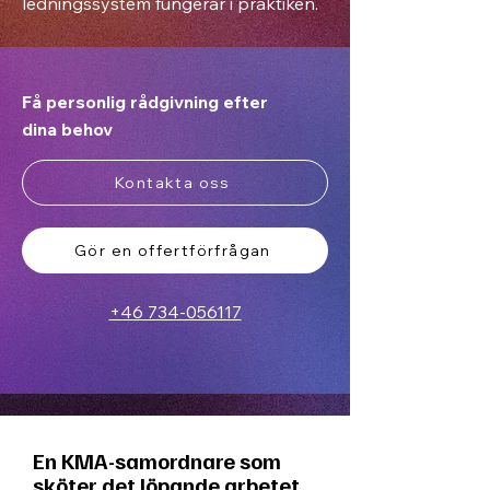
ledningssystem fungerar i praktiken.
Få personlig rådgivning efter
dina behov
Kontakta oss
Gör en offertförfrågan
+46 734-056117
En KMA-samordnare som
sköter det löpande arbetet