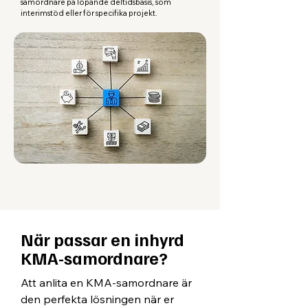
samordnare på löpande deltidsbasis, som
interimstöd eller för specifika projekt.
När passar en inhyrd
KMA-samordnare?
Att anlita en KMA-samordnare är
den perfekta lösningen när er