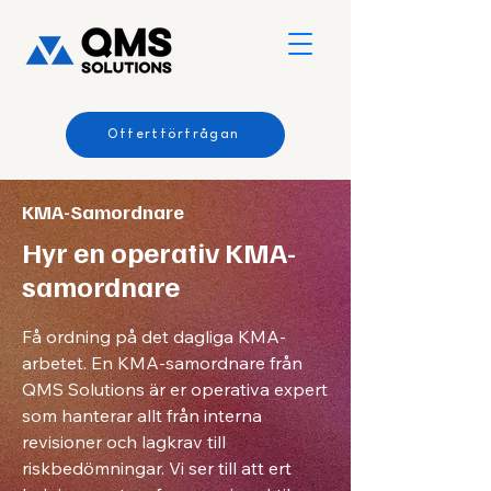
Offertförfrågan
KMA-Samordnare
Hyr en operativ KMA-
samordnare
Få ordning på det dagliga KMA-
arbetet. En KMA-samordnare från
QMS Solutions är er operativa expert
som hanterar allt från interna
revisioner och lagkrav till
riskbedömningar. Vi ser till att ert